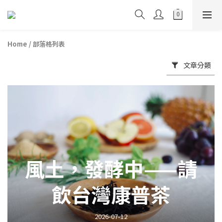
Home
/
部落格列表
文章分類
風土，發酵中——請
飲台灣康普茶
2026-07-12