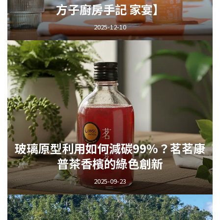
方子廚房手記 家宴】
2025-12-10
玻璃原型利用如何減碳99%？茗茗康
普茶香檳的綠色創新
2025-09-23