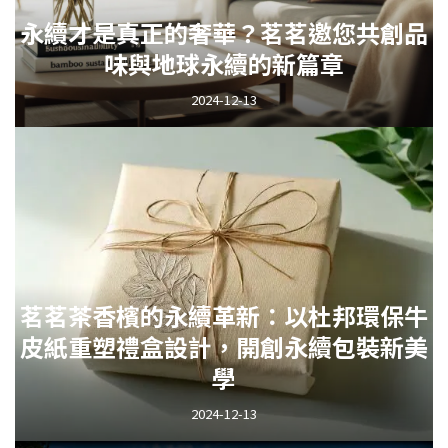
永續才是真正的奢華？茗茗邀您共創品
味與地球永續的新篇章
2024-12-13
茗茗茶香檳的永續革新：以杜邦環保牛
皮紙重塑禮盒設計，開創永續包裝新美
學
2024-12-13