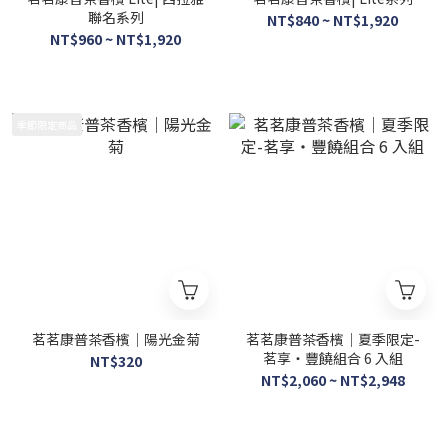
聯名系列
NT$840 ~ NT$1,920
NT$960 ~ NT$1,920
季節限定商品
茗茗康普茶香檳｜陽光金菊
茗茗康普茶香檳｜夏季限定-
茗享・豐饒組合 6 入組
NT$320
NT$2,060 ~ NT$2,948