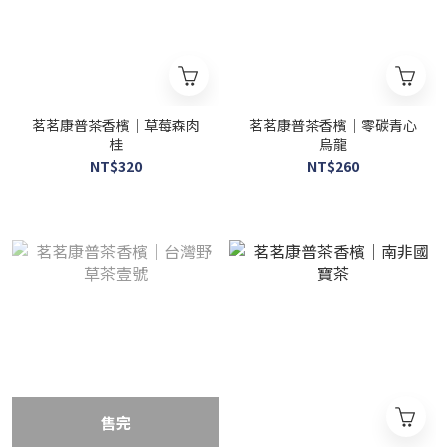
茗茗康普茶香檳｜草莓森肉
茗茗康普茶香檳｜零碳青心
桂
烏龍
NT$320
NT$260
售完