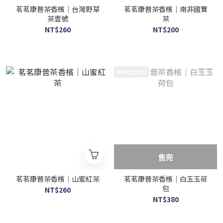
茗茗康普茶香檳｜台灣野草
茗茗康普茶香檳｜南非國寶
茶壹號
茶
NT$260
NT$200
夏季限定商品
售完
茗茗康普茶香檳｜山蜜紅茶
茗茗康普茶香檳｜白玉玉荷
包
NT$260
NT$380