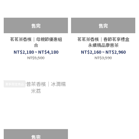
售完
售完
茗茗茶香檳｜母親節優惠組
茗茗茶香檳｜春節茗享禮盒
合
永續精品康普茶
NT$2,180 ~ NT$4,180
NT$2,160 ~ NT$2,960
NT$5,500
NT$3,590
夏季限定商品
售完