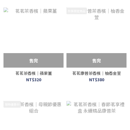
秋季限定商品
售完
售完
茗茗茶香檳｜蘋果薑
茗茗康普茶香檳｜柚香金萱
NT$320
NT$380
限時優惠中