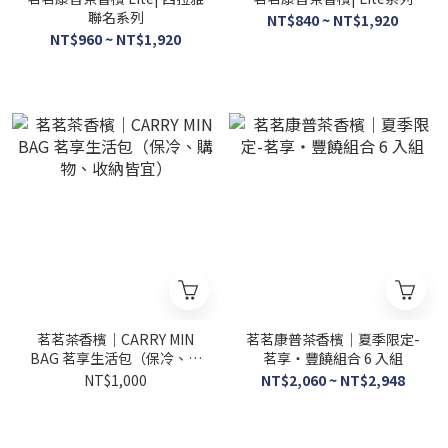
聯名系列
NT$840 ~ NT$1,920
NT$960 ~ NT$1,920
茗茗茶香檳｜CARRY MIN
茗茗康普茶香檳｜夏季限定-
BAG 茗享生活包（保冷、購
茗享・豐饒組合 6 入組
物、收納皆宜）
NT$1,000
NT$2,060 ~ NT$2,948