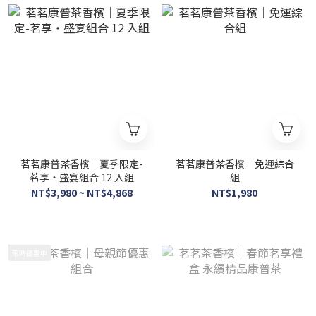
茗茗康普茶香檳｜夏季限定-
茗茗康普茶香檳｜免運綜合
茗享・盛宴組合 12 入組
組
NT$3,980 ~ NT$4,868
NT$1,980
限時優惠中