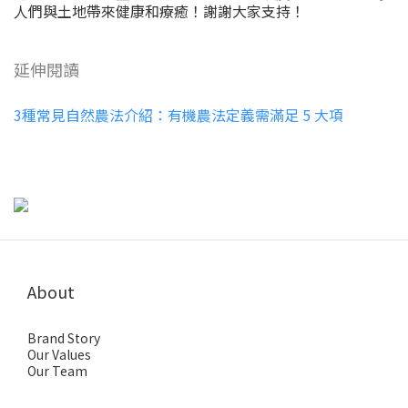
人們與土地帶來健康和療癒！謝謝大家支持！
延伸閱讀
3種常見自然農法介紹：有機農法定義需滿足 5 大項
About
Brand Story
Our Values
Our Team