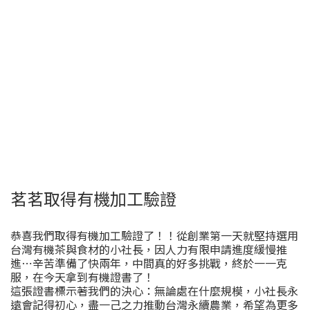
茗茗取得有機加工驗證
恭喜我們取得有機加工驗證了！！從創業第一天就堅持選用
台灣有機茶與食材的小社長，因人力有限申請進度緩慢推
進⋯辛苦準備了快兩年，中間真的好多挑戰，終於一一克
服，在今天拿到有機證書了！
這張證書標示著我們的決心：無論處在什麼規模，小社長永
遠會記得初心，盡一己之力推動台灣永續農業，希望為更多