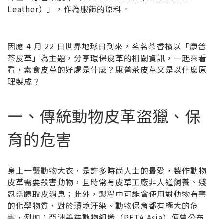
Leather）」，作為服飾的原料。
因應 4 月 22 日世界地球日到來，茗茗茶香檳以「康普
茶皮革」為主題，分享環保皮革的相關資訊，一起來看
看，素食皮革的好處是什麼？康普茶皮革又是以什麼原
理製成？
一、傳統動物皮革盜獵、保
育的危害
身上一襲動物大衣，是許多時尚人士的最愛，製作動物
皮革需要殺害動物，且時常有皮草工廠非人道飼養、殘
忍活體取皮消息；此外，製程中可能會使用對動物有害
的化學物質，對於環境汙染、動物保育都有極大的危
害，例如：亞洲善待動物組織（PETA Asia）便曾公布