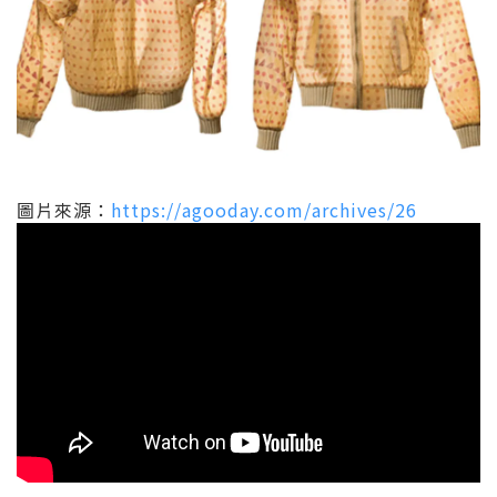
圖片來源：
https://agooday.com/archives/26