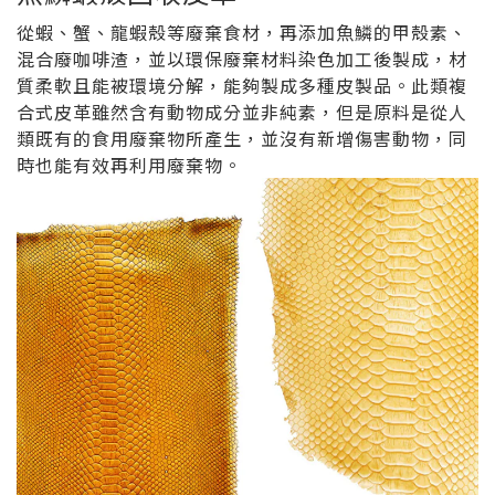
從蝦、蟹、龍蝦殼等廢棄食材，再添加魚鱗的甲殼素、
混合廢咖啡渣，並以環保廢棄材料染色加工後製成，材
質柔軟且能被環境分解，能夠製成多種皮製品。此類複
合式皮革雖然含有動物成分並非純素，但是原料是從人
類既有的食用廢棄物所產生，並沒有新增傷害動物，同
時也能有效再利用廢棄物。