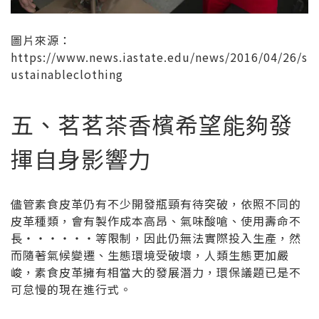
圖片來源：
https://www.news.iastate.edu/news/2016/04/26/s
ustainableclothing
五、茗茗茶香檳希望能夠發
揮自身影響力
儘管素食皮革仍有不少開發瓶頸有待突破，依照不同的
皮革種類，會有製作成本高昂、氣味酸嗆、使用壽命不
長‧‧‧‧‧‧等限制，因此仍無法實際投入生產，然
而隨著氣候變遷、生態環境受破壞，人類生態更加嚴
峻，素食皮革擁有相當大的發展潛力，環保議題已是不
可怠慢的現在進行式。