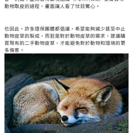
動物取皮的過程，畫面讓人看了怵目驚心。
也因此，許多環保團體都倡議，希望能夠減少甚至中止
動物皮草的製成，而若是對於動物皮草的需求，建議購
買現有的二手動物皮草，才能避免對於動物和環境的更
多傷害。