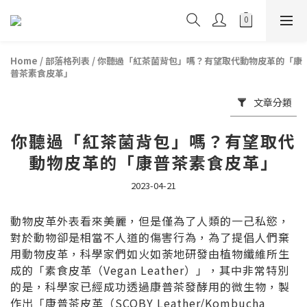
Home
/
部落格列表
/
你聽過「紅茶菌背包」嗎？有望取代動物皮革的「康
普茶素食皮革」
文章分類
你聽過「紅茶菌背包」嗎？有望取代
動物皮革的「康普茶素食皮革」
2023-04-21
動物皮革外表看來美麗，但是僅為了人類的一己私慾，
對於動物卻是相當不人道的傷害行為，為了提倡人們棄
用動物皮革，科學家們如火如荼地研發由植物纖維所生
成的「素食皮革（Vegan Leather）」，其中非常特別
的是，科學家已經成功透過康普茶發酵用的微生物，製
作出「康普茶皮革（SCOBY Leather/Kombucha