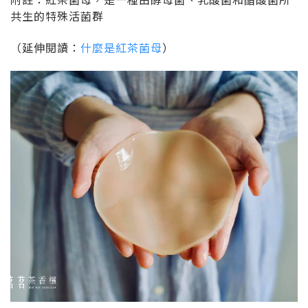
共生的特殊活菌群
（延伸閱讀：
什麼是紅茶菌母
）