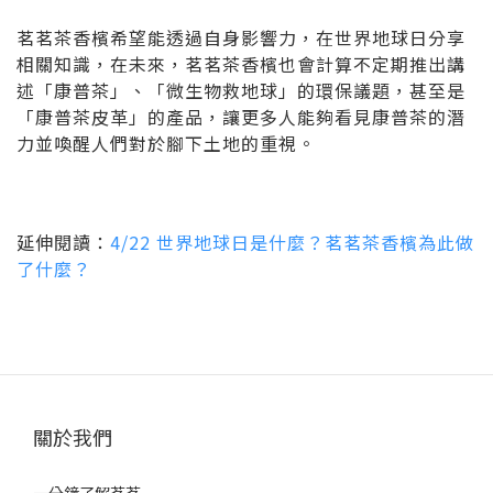
茗茗茶香檳希望能透過自身影響力，在世界地球日分享
相關知識，在未來，茗茗茶香檳也會計算不定期推出講
述「康普茶」、「微生物救地球」的環保議題，
甚至是
「康普茶皮革」的產品
，讓更多人能夠看見康普茶的潛
力並喚醒人們對於腳下土地的重視。
延伸閱讀：
4/22 世界地球日是什麼？茗茗茶香檳為此做
了什麼？
關於我們