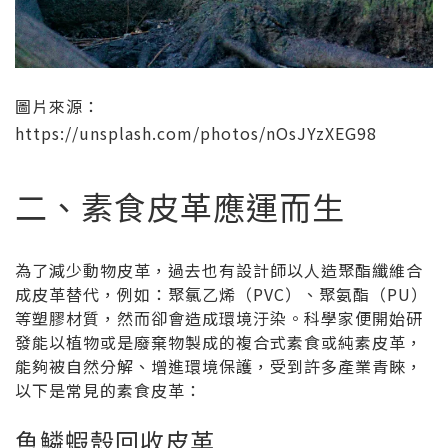
圖片來源：
https://unsplash.com/photos/nOsJYzXEG98
二、素食皮革應運而生
為了減少動物皮革，過去也有設計師以人造聚酯纖維合
成皮革替代，例如：聚氯乙烯（PVC）、聚氨酯（PU）
等塑膠材質，然而卻會造成環境汙染。科學家便開始研
發能以植物或是廢棄物製成的複合式素食或純素皮革，
能夠被自然分解、增進環境保護，受到許多產業青睞，
以下是常見的素食皮革：
魚鱗蝦殼回收皮革