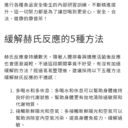
進行各種食品安全衛生的內部研習訓練，不斷精進提
升。這一切努力都是為了讓您喝到更安心、安全、合
法、健康的康普茶！
緩解赫氏反應的5種方法
赫氏反應會持續數天，隨著人體排毒與適應活菌後反應
也會逐漸減輕，不過這段期間畢竟不好受，有沒有加速
緩解的方法？經過茗茗整理後，建議採用以下五種方法
緩解赫氏反應的不適感：
多喝水和多休息：多喝水和休息可以幫助身體維持
良好的代謝狀態，幫助身體更有效地清除過敏原和
代謝物質。
接觸新鮮陽光和空氣：多接觸新鮮陽光和空氣可以
幫助消除室內空氣污染，提高身體免疫力，緩解過
敏。