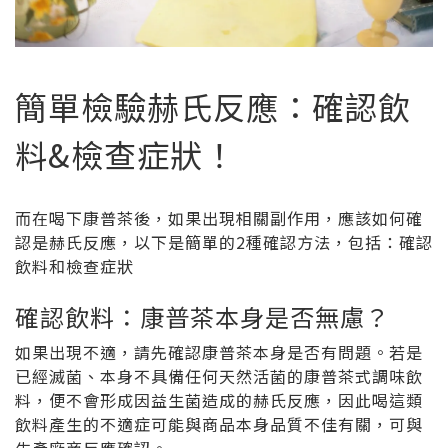
簡單檢驗赫氏反應：確認飲
料&檢查症狀！
而在喝下康普茶後，如果出現相關副作用，應該如何確
認是赫氏反應，以下是簡單的2種確認方法，包括：
確認
飲料
和
檢查症狀
確認飲料：康普茶本身是否無慮？
如果出現不適，請先確認康普茶本身是否有問題。若是
已經滅菌、本身不具備任何天然活菌的康普茶式調味飲
料，便不會形成因益生菌造成的赫氏反應，因此喝這類
飲料產生的不適症可能與商品本身品質不佳有關，可與