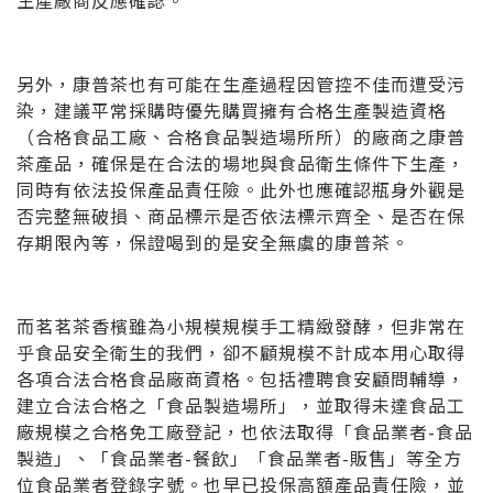
生產廠商反應確認。
另外，康普茶也有可能在生產過程因管控不佳而遭受污
染，建議平常採購時優先購買擁有合格生產製造資格
（合格食品工廠、合格食品製造場所所）的廠商之康普
茶產品，確保是在合法的場地與食品衛生條件下生產，
同時有依法投保產品責任險。此外也應確認瓶身外觀是
否完整無破損、商品標示是否依法標示齊全、是否在保
存期限內等，保證喝到的是安全無虞的康普茶。
而茗茗茶香檳雖為小規模規模手工精緻發酵，但非常在
乎食品安全衛生的我們，卻不顧規模不計成本用心取得
各項合法合格食品廠商資格。包括禮聘食安顧問輔導，
建立合法合格之「食品製造場所」，並取得未達食品工
廠規模之合格免工廠登記，也依法取得「食品業者-食品
製造」、「食品業者-餐飲」「食品業者-販售」等全方
位食品業者登錄字號。也早已投保高額產品責任險，並