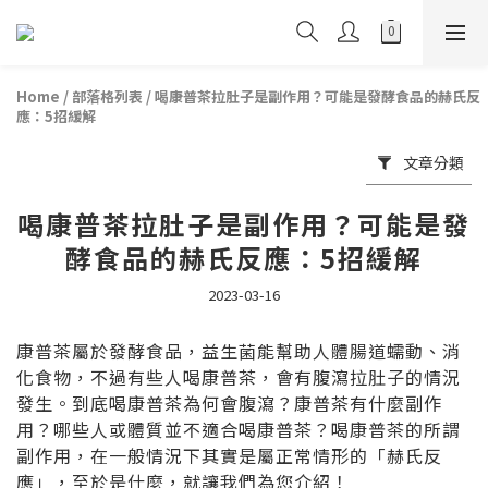
Home
/
部落格列表
/
喝康普茶拉肚子是副作用？可能是發酵食品的赫氏反
應：5招緩解
文章分類
喝康普茶拉肚子是副作用？可能是發
酵食品的赫氏反應：5招緩解
2023-03-16
康普茶屬於發酵食品，益生菌能幫助人體腸道蠕動、消
化食物，不過有些人喝康普茶，會有腹瀉拉肚子的情況
發生。到底喝康普茶為何會腹瀉？康普茶有什麼副作
用？哪些人或體質並不適合喝康普茶？喝康普茶的所謂
副作用，在一般情況下其實是屬正常情形的「赫氏反
應」，至於是什麼，就讓我們為您介紹！