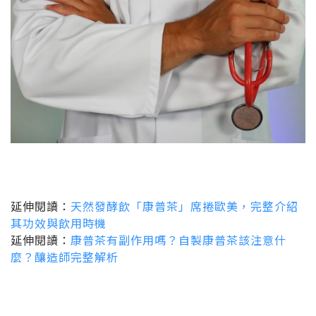
延伸閱讀：
天然發酵飲「康普茶」席捲歐美，完整介紹
其功效與飲用時機
延伸閱讀：
康普茶有副作用嗎？自製康普茶該注意什
麼？釀造師完整解析