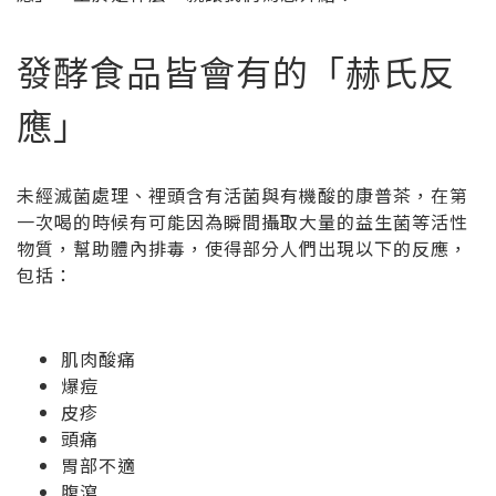
發酵食品皆會有的「赫氏反
應」
未經滅菌處理、裡頭含有活菌與有機酸的康普茶，在第
一次喝的時候有可能因為瞬間攝取大量的益生菌等活性
物質，幫助體內排毒，使得部分人們出現以下的反應，
包括：
肌肉酸痛
爆痘
皮疹
頭痛
胃部不適
腹瀉