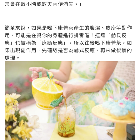
常會在數小時或數天內便消失。」
簡單來說，如果是喝下康普茶產生的腹瀉、皮疹等副作
用，可能是在幫你的身體進行排毒喔！這讓「赫氏反
應」也被稱為「療癒反應」，所以往後喝下康普茶，如
果出現副作用，先確認是否為赫式反應，再來做後續的
處理。