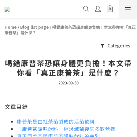
Home
/
Blog list page
/
喝錯康普茶恐讓身體更負擔！本文帶你看「真正
康普茶」是什麼？
Categories
喝錯康普茶恐讓身體更負擔！本文帶
你看「真正康普茶」是什麼？
2023-09-30
文章目錄
康普茶是由紅茶菌製成的活菌飲料
「康普茶調味飲料」經過滅菌喪失多數營養
真正康普茶與康普茶調味飲料的差別