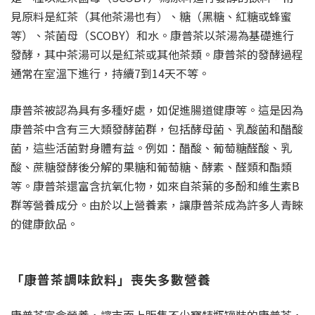
見原料是紅茶（其他茶湯也有）、糖（黑糖、紅糖或蜂蜜
等）、茶菌母（SCOBY）和水。康普茶以茶湯為基礎進行
發酵，其中茶湯可以是紅茶或其他茶類。康普茶的發酵過程
通常在室溫下進行，持續7到14天不等。
康普茶被認為具有多種好處，如促進腸道健康等。這是因為
康普茶中含有三大類發酵菌群，包括酵母菌、乳酸菌和醋酸
菌，這些活菌對身體有益。例如：醋酸、葡萄糖醛酸、乳
酸、蔗糖發酵後分解的果糖和葡萄糖、酵素、醛類和酯類
等。康普茶還富含抗氧化物，如來自茶葉的多酚和維生素B
群等營養成分。由於以上營養素，讓康普茶成為許多人青睞
的健康飲品。
「康普茶調味飲料」喪失多數營養