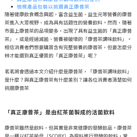
檢視產品包裝以挑選真正康普茶
隨著健康飲食概念興起，富含益生菌、益生元等營養的康普
茶進入大眾視野，成為具有話題性的營養飲料。然而，隨著
市面上康普茶的品項變多，出現了具有益生菌的「真正康普
茶」，或是經過滅菌、營養被破壞的「康普茶調味飲料」。
相信消費者們想要購買含有完整營養的康普茶，但要怎麼分
辨才能選到真正優質的「真正康普茶」呢？
茗茗將會透過本文介紹什麼是康普茶，「康普茶調味飲料」
是什麼？與真正康普茶有什麼差別？讓各位消費者清楚如何
挑選康普茶
「真正康普茶」是由紅茶菌製成的活菌飲料
康普茶雖然是飲料，但其實是非常健康的發酵飲品。康普茶
是一種以紅茶菌母（SCOBY）為原料進行發酵的飲料，常