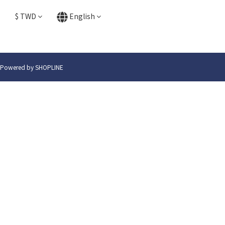
$
TWD
English
Powered by SHOPLINE