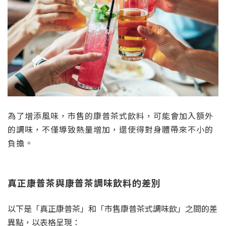
為了增添風味，市售的康普茶式飲料，可能會加入額外
的調味，不僅導致熱量增加，還使得對身體帶來不小的
負擔。
真正康普茶與康普茶調味飲料的差別
以下是「真正康普茶」和「市售康普茶式調味飲」之間的差
異點，以表格呈現：