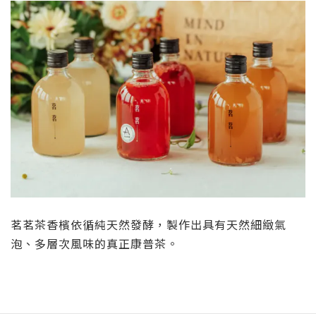
茗茗茶香檳依循純天然發酵，製作出具有天然細緻氣
泡、多層次風味的真正康普茶。