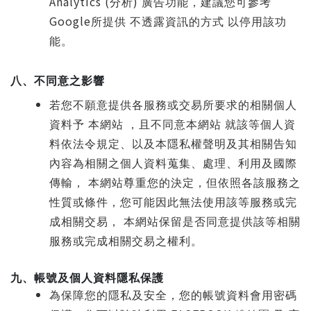
Analytics (
)
分析
廣告功能，建議您可參考
Google
所提供 不透露資訊的方式 以停用該功
能。
八、不同意之影響
若您不願意提供各服務或交易所要求的相關個人
資料予 本網站 ，且不同意本網站 就該等個人資
料依法令規定、以及本隱私權聲明及其相關告知
內容為相關之個人資料蒐集、處理、利用及國際
傳輸， 本網站尊重您的決定，但依照各該服務之
性質或條件，您可能因此無法使用該等服務或完
成相關交易， 本網站保留是否同意提供該等相關
服務或完成相關交易之權利。
九、帳號及個人資料隱私保護
為保障您的隱私及安全，您的帳號資料會用密碼