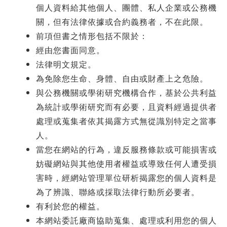
個人資料給其他個人、團體、私人企業或公務機
關，但有法律依據或合約義務者，不在此限。
前項但書之情形包括不限於：
經由您書面同意。
法律明文規定。
為免除您生命、身體、自由或財產上之危險。
與公務機關或學術研究機構合作，基於公共利益
為統計或學術研究而有必要，且資料經過提供者
處理或蒐集者依其揭露方式無從識別特定之當事
人。
當您在網站的行為，違反服務條款或可能損害或
妨礙網站與其他使用者權益或導致任何人遭受損
害時，經網站管理單位研析揭露您的個人資料是
為了辨識、聯絡或採取法律行動所必要者。
有利於您的權益。
本網站委託廠商協助蒐集、處理或利用您的個人