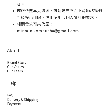
容。
商店依照本人請求，可透過商店右上角聯絡我們
管道提出刪除、停止使用該個人資料的要求。
相關需求可來信至：
minmin.kombucha@gmail.com
About
Brand Story
Our Values
Our Team
Help
FAQ
Delivery & Shipping
Payment