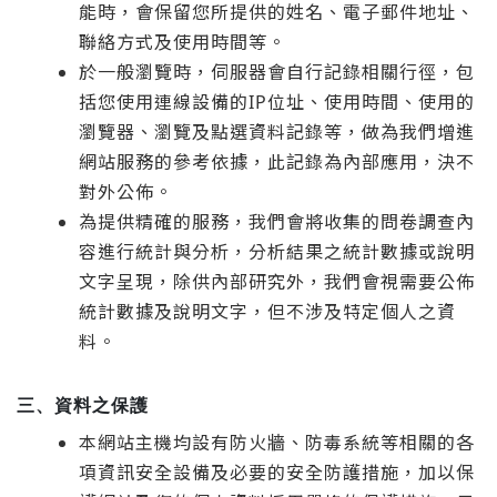
能時，會保留您所提供的姓名、電子郵件地址、
聯絡方式及使用時間等。
於一般瀏覽時，伺服器會自行記錄相關行徑，包
括您使用連線設備的IP位址、使用時間、使用的
瀏覽器、瀏覽及點選資料記錄等，做為我們增進
網站服務的參考依據，此記錄為內部應用，決不
對外公佈。
為提供精確的服務，我們會將收集的問卷調查內
容進行統計與分析，分析結果之統計數據或說明
文字呈現，除供內部研究外，我們會視需要公佈
統計數據及說明文字，但不涉及特定個人之資
料。
三、
資料之保護
本網站主機均設有防火牆、防毒系統等相關的各
項資訊安全設備及必要的安全防護措施，加以保