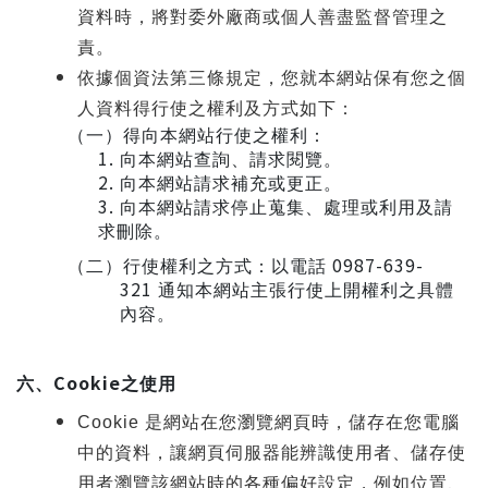
資料時，將對委外廠商或個人善盡監督管理之
責。
依據個資法第三條規定，您就本網站保有您之個
人資料得行使之權利及方式如下：
（一）得向本網站行使之權利：
1.
向本網站查詢、請求閱覽。
2.
向本網站請求補充或更正。
3.
向本網站請求停止蒐集、處理或利用及請
求刪除。
0987-639-
（二）行使權利之方式：以電話
321
通知本網站主張行使上開權利之具體
內容。
Cookie
六、
之使用
Cookie
是網站在您瀏覽網頁時，儲存在您電腦
中的資料，讓網頁伺服器能辨識使用者、儲存使
用者瀏覽該網站時的各種偏好設定，例如位置、