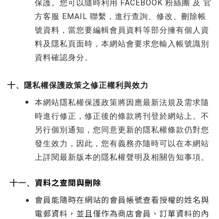
保護。您可以隨時
利用 FACEBOOK 粉絲團 及 官
方客服 EMAIL 聯繫，進行
查詢、修改、刪除帳
號資料，當您要編輯會員資料等部分擁有個人資
料及隱私頁面時，本網站會要求您輸入帳號識別
資料確認身分。
十、隱私權保護政策之修正權利與效力
本網站隱私權保護政策將因應最新法規及需求隨
時進行修正，修正後的條款將刊登於網站上。不
另行個別通知，您同意更新的隱私權條款仍對您
發生效力，因此，您有義務亦隨時可以在本網站
上詳閱最新版本的隱私權聲明及相關告知事項。
資料之查閱與刪除
十一、
會員能隨時在網站的會員帳號查看授權的姓名與
電郵資料，並且僅作為商店會員、訂單資料的內